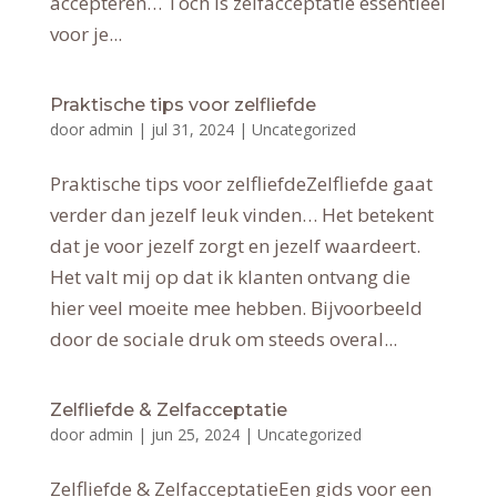
accepteren… Toch is zelfacceptatie essentieel
voor je...
Praktische tips voor zelfliefde
door
admin
|
jul 31, 2024
|
Uncategorized
Praktische tips voor zelfliefdeZelfliefde gaat
verder dan jezelf leuk vinden… Het betekent
dat je voor jezelf zorgt en jezelf waardeert.
Het valt mij op dat ik klanten ontvang die
hier veel moeite mee hebben. Bijvoorbeeld
door de sociale druk om steeds overal...
Zelfliefde & Zelfacceptatie
door
admin
|
jun 25, 2024
|
Uncategorized
Zelfliefde & ZelfacceptatieEen gids voor een