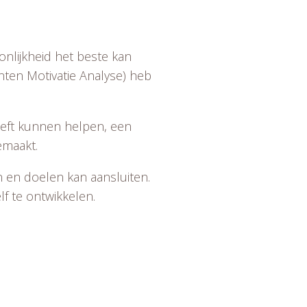
onlijkheid het beste kan
nten Motivatie Analyse) heb
heeft kunnen helpen, een
emaakt.
en en doelen kan aansluiten.
lf te ontwikkelen.