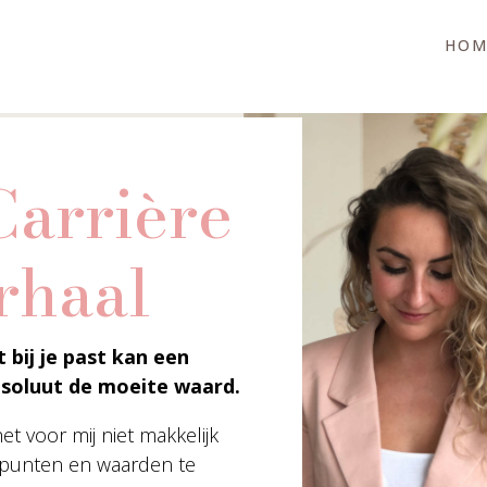
HOM
arrière
rhaal
 bij je past kan een
absoluut de moeite waard.
et voor mij niet makkelijk
 punten en waarden te