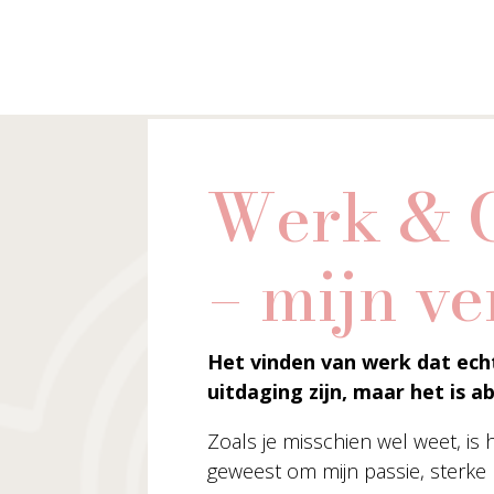
Werk & C
– mijn ve
Het vinden van werk dat echt
uitdaging zijn, maar het is 
Zoals je misschien wel weet, is h
geweest om mijn passie, sterke