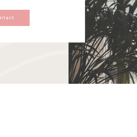
ontact