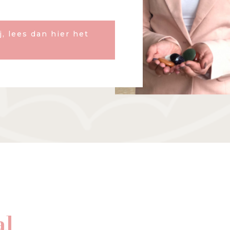
j, lees dan hier het
al