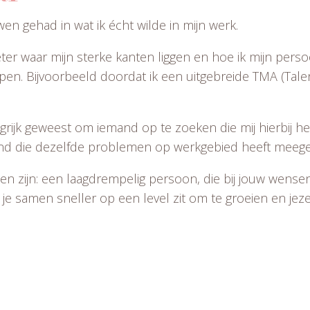
wen gehad in wat ik écht wilde in mijn werk.
ter waar mijn sterke kanten liggen en hoe ik mijn perso
en. Bijvoorbeeld doordat ik een uitgebreide TMA (Tale
grijk geweest om iemand op te zoeken die mij hierbij 
d die dezelfde problemen op werkgebied heeft meeg
nten zijn: een laagdrempelig persoon, die bij jouw wens
je samen sneller op een level zit om te groeien en jeze