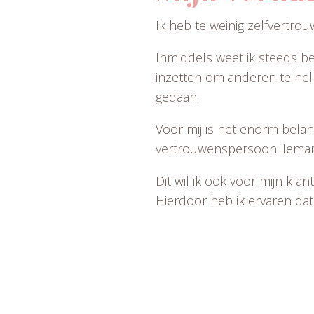
Ik heb te weinig zelfvertrou
Inmiddels weet ik steeds be
inzetten om anderen te help
gedaan.
Voor mij is het enorm belan
vertrouwenspersoon. Ieman
Dit wil ik ook voor mijn kla
Hierdoor heb ik ervaren dat 