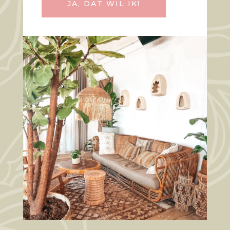
JA, DAT WIL IK!