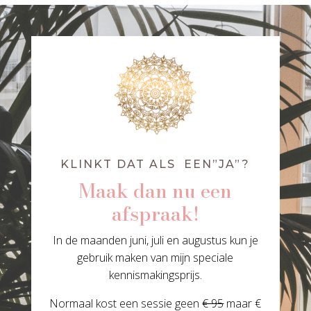
KLINKT DAT ALS EEN”JA”?
Maak dan nu een
afspraak!
In de maanden juni, juli en augustus kun je
gebruik maken van mijn speciale
kennismakingsprijs.
Normaal kost een sessie geen
€ 95
maar €