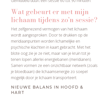
Gemiddeld duurt een sessie 60 tot 90 minuten.
Wat gebeurt er met mijn
lichaam tijdens zo’n sessie?
Het zelfgenezend vermogen van het lichaam
wordt aangesproken. Door te drukken op de
meridiaanpunten worden lichamelijke en
psychische klachten in kaart gebracht. Met het
blote oog zie je ze niet, maar van je kruin tot je
tenen lopen allerlei energiebanen (meridianen).
Samen vormen ze een onzichtbaar netwerk (zoals
je bloedbaan) die lichaamsenergie zo soepel
mogelijk door je lichaam transporteert.
NIEUWE BALANS IN HOOFD &
HART