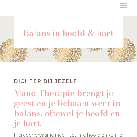
Balans in hoofd & hart
DICHTER BIJ JEZELF
Mano-Therapie brengt je
geest en je lichaam weer in
balans, oftewel je hoofd en
je hart.
Hierdoor ervaar je meer rust in je hoofd en kom je