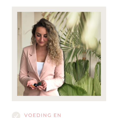

VOEDING EN