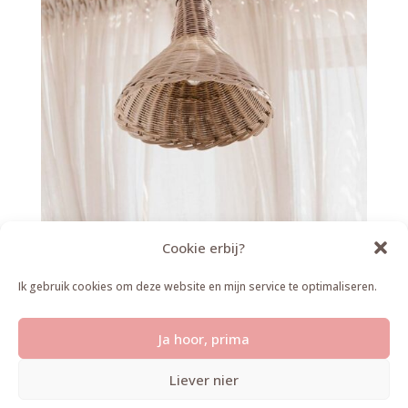
Cookie erbij?
Ik gebruik cookies om deze website en mijn service te optimaliseren.
PRIVACY VERKLARING
|
ALGEMENE
VOORWAARDEN
Ja hoor, prima
2024 WEBDESIGN DE ONLINE TECHLADY
Liever nier