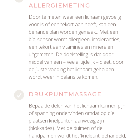
ALLERGIEMETING
Door te meten waar een lichaam gevoelig
voor is of een tekort aan heeft, kan een
behandelplan worden gemaakt. Met een
bio-sensor wordt allergieën, intoleranties,
een tekort aan vitamines en mineralen
uitgemeten. De doelstelling is dat door
middel van een – veelal tijdelijk – dieet, door
de juiste voeding het lichaam geholpen
wordt weer in balans te komen.

DRUKPUNTMASSAGE
Bepaalde delen van het lichaam kunnen pijn
of spanning ondervinden omdat op die
plaatsen knelpunten aanwezig zijn
(blokkades). Met de duimen of de
handpalmen wordt het ‘knelpunt’ behandeld,