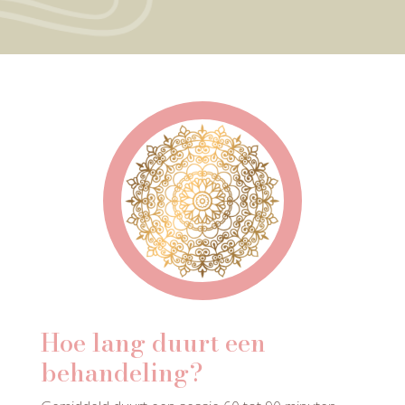
Hoe lang duurt een
behandeling?